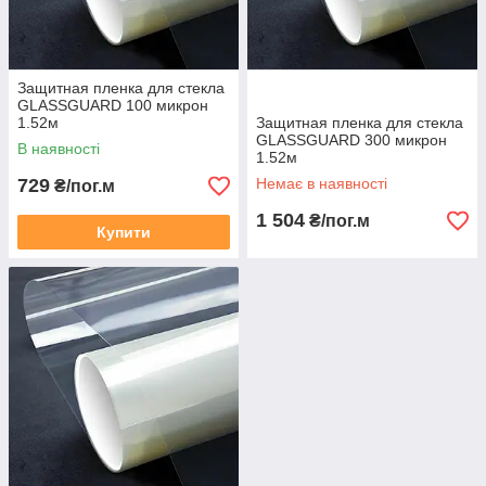
Защитная пленка для стекла
GLASSGUARD 100 микрон
1.52м
Защитная пленка для стекла
GLASSGUARD 300 микрон
В наявності
1.52м
729
Немає в наявності
₴/пог.м
1 504
₴/пог.м
Купити