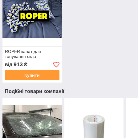
ROPER канат для
тонування скла
913
від
₴
Купити
Подібні товари компанії