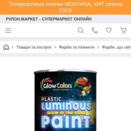
Тонировочные пленки MONTANA, ХИТ сезона
2023!
РУЛОН.МАРКЕТ - СУПЕРМАРКЕТ ОНЛАЙН
Товари та послуги
Фарби та пігменти
Фарби, що світ