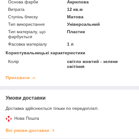
Основа фарби
Акрилова
Витрата
12 кв.м
Ступінь блиску
Матова
Тип використання
Універсальний
Тип матеріалу, що
Пластик
фарбується
Фасовка матеріалу
1 л
Користувальницькі характеристики
Колір
світло жовтий - зелене
світіння
Приховати
Умови доставки
Доставка здійснюється тільки по передоплаті.
Нова Пошта
Всі умови доставки