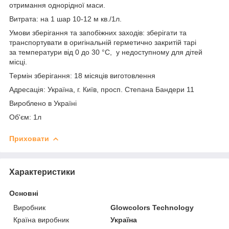
отримання однорідної маси.
Витрата: на 1 шар 10-12 м кв./1л.
Умови зберігання та запобіжних заходів: зберігати та
транспортувати в оригінальній герметично закритій тарі
за температури від 0 до 30 °C, у недоступному для дітей
місці.
Термін зберігання: 18 місяців виготовлення
Адресація: Україна, г. Київ, просп. Степана Бандери 11
Вироблено в Україні
Об'єм: 1л
Приховати
Характеристики
Основні
Виробник
Glowcolors Technology
Країна виробник
Україна