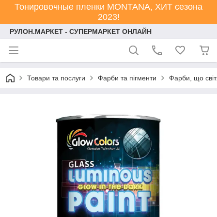
Тонировочные пленки MONTANA, ХИТ сезона
2023!
РУЛОН.МАРКЕТ - СУПЕРМАРКЕТ ОНЛАЙН
Товари та послуги
Фарби та пігменти
Фарби, що світ