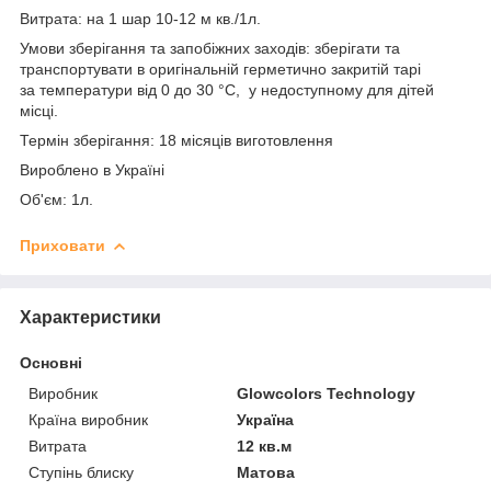
Витрата: на 1 шар 10-12 м кв./1л.
Умови зберігання та запобіжних заходів: зберігати та
транспортувати в оригінальній герметично закритій тарі
за температури від 0 до 30 °C, у недоступному для дітей
місці.
Термін зберігання: 18 місяців виготовлення
Вироблено в Україні
Об'єм: 1л.
Приховати
Характеристики
Основні
Виробник
Glowcolors Technology
Країна виробник
Україна
Витрата
12 кв.м
Ступінь блиску
Матова