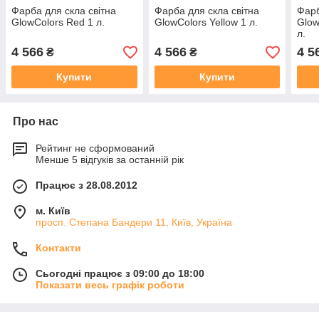
Фарба для скла світна
Фарба для скла світна
Фарб
GlowColors Red 1 л.
GlowColors Yellow 1 л.
Glow
л.
4 566
4 566
4 5
₴
₴
Купити
Купити
Про нас
Рейтинг не сформований
Менше 5 відгуків за останній рік
Працює з 28.08.2012
м. Київ
просп. Степана Бандери 11, Київ, Україна
Контакти
Сьогодні працює з 09:00 до 18:00
Показати весь графік роботи