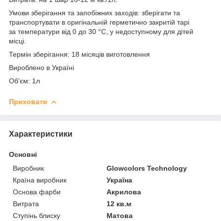
Умови зберігання та запобіжних заходів: зберігати та
транспортувати в оригінальній герметично закритій тарі
за температури від 0 до 30 °C, у недоступному для дітей
місці.
Термін зберігання: 18 місяців виготовлення
Вироблено в Україні
Об'єм: 1л
Приховати
Характеристики
Основні
Виробник
Glowcolors Technology
Країна виробник
Україна
Основа фарби
Акрилова
Витрата
12 кв.м
Ступінь блиску
Матова