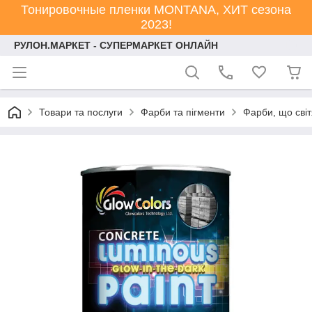
Тонировочные пленки MONTANA, ХИТ сезона
2023!
РУЛОН.МАРКЕТ - СУПЕРМАРКЕТ ОНЛАЙН
Товари та послуги
Фарби та пігменти
Фарби, що світ