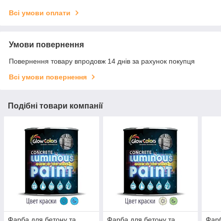
Всі умови оплати
Умови повернення
Повернення товару впродовж 14 днів за рахунок покупця
Всі умови повернення
Подібні товари компанії
Фарба для бетону та
Фарба для бетону та
Фарб