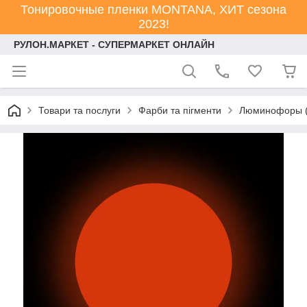
Тонировочные пленки MONTANA, ХИТ сезона
2023!
РУЛОН.МАРКЕТ - СУПЕРМАРКЕТ ОНЛАЙН
Товари та послуги
Фарби та пігменти
Люминофоры (