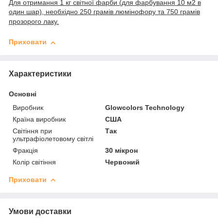
Для отримання 1 кг світної фарби (для фарбування 10 м2 в
один шар), необхідно 250 грамів люмінофору та 750 грамів
прозорого лаку.
Приховати
Характеристики
Основні
Виробник
Glowcolors Technology
Країна виробник
США
Світіння при
Так
ультрафіолетовому світлі
Фракція
30 мікрон
Колір світіння
Червоний
Приховати
Умови доставки