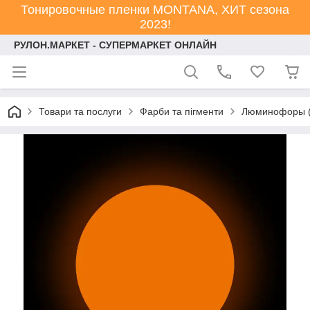
Тонировочные пленки MONTANA, ХИТ сезона
2023!
РУЛОН.МАРКЕТ - СУПЕРМАРКЕТ ОНЛАЙН
Товари та послуги
Фарби та пігменти
Люминофоры (