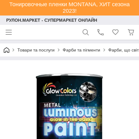
Тонировочные пленки MONTANA, ХИТ сезона
2023!
РУЛОН.МАРКЕТ - СУПЕРМАРКЕТ ОНЛАЙН
Товари та послуги
Фарби та пігменти
Фарби, що світ