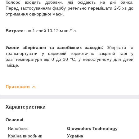
Колорс входять добавки, які осідають на дні банки.
Перед застосуванням фарбу ретельно перемішати 2-5 хв до
отримання однорідної маси.
Витрата:
на 1 слой 10-12 м.кв./1л
Умови зберігання та запобіжних заходів:
Зберігати та
транспортувати у фірмовій герметично закритій тарі у
разі температури від 0 до 30 °C, у недоступному для дітей
місце.
Приховати
Характеристики
Основні
Виробник
Glowcolors Technology
Країна виробник
Україна