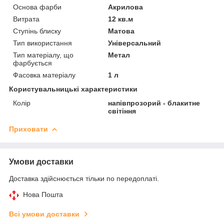
Основа фарби
Акрилова
Витрата
12 кв.м
Ступінь блиску
Матова
Тип використання
Універсальний
Тип матеріалу, що
Метал
фарбується
Фасовка матеріалу
1 л
Користувальницькі характеристики
Колір
напівпрозорий - блакитне
світіння
Приховати
Умови доставки
Доставка здійснюється тільки по передоплаті.
Нова Пошта
Всі умови доставки