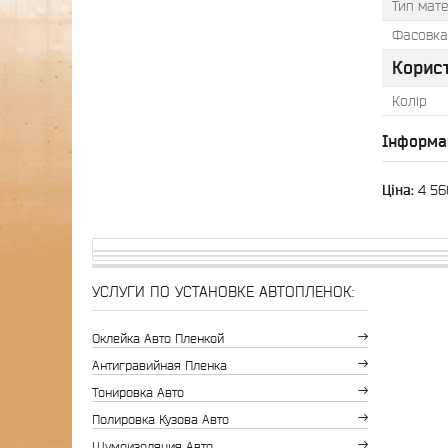
Тип мате
Фасовка
Корис
Колір
Інформа
Ціна:
4 56
УСЛУГИ ПО УСТАНОВКЕ АВТОПЛЕНОК:
Оклейка Авто Пленкой
Антигравийная Пленка
Тонировка Авто
Полировка Кузова Авто
Шумоизоляция Авто