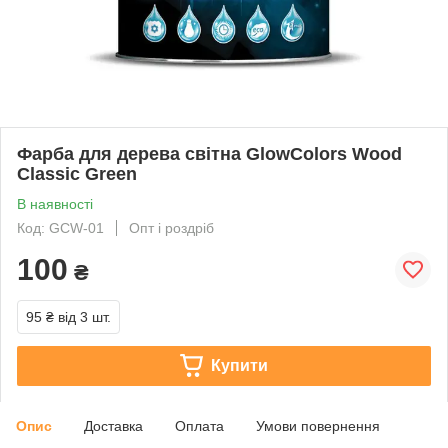
Фарба для дерева світна GlowColors Wood
Classic Green
В наявності
Код: GCW-01
Опт і роздріб
100
₴
95 ₴
від 3 шт.
Купити
Опис
Доставка
Оплата
Умови повернення