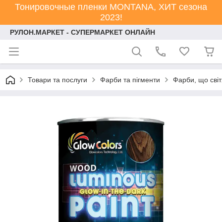
Тонировочные пленки MONTANA, ХИТ сезона
2023!
РУЛОН.МАРКЕТ - СУПЕРМАРКЕТ ОНЛАЙН
Товари та послуги
Фарби та пігменти
Фарби, що світ