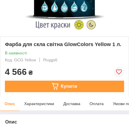
Фарба для скла світна GlowColors Yellow 1 л.
В наявності
Код: GCG Yellow
Роздріб
4 566
₴
Купити
Опис
Характеристики
Доставка
Оплата
Умови п
Опис