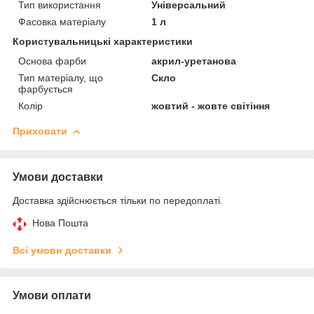
Тип використання
Універсальний
Фасовка матеріалу
1 л
Користувальницькі характеристики
Основа фарби
акрил-уретанова
Тип матеріалу, що
Скло
фарбується
Колір
жовтий - жовте світіння
Приховати
Умови доставки
Доставка здійснюється тільки по передоплаті.
Нова Пошта
Всі умови доставки
Умови оплати