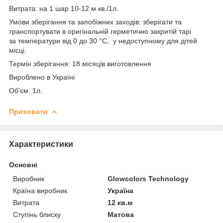
Витрата: на 1 шар 10-12 м кв./1л.
Умови зберігання та запобіжних заходів: зберігати та
транспортувати в оригінальній герметично закритій тарі
за температури від 0 до 30 °C, у недоступному для дітей
місці.
Термін зберігання: 18 місяців виготовлення
Вироблено в Україні
Об'єм: 1л.
Приховати
Характеристики
Основні
Виробник
Glowcolors Technology
Країна виробник
Україна
Витрата
12 кв.м
Ступінь блиску
Матова