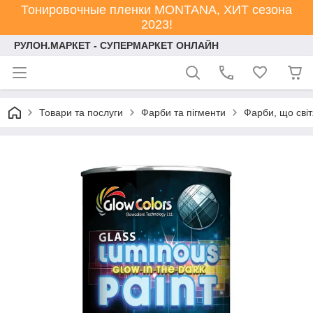
Тонировочные пленки MONTANA, ХИТ сезона
2023!
РУЛОН.МАРКЕТ - СУПЕРМАРКЕТ ОНЛАЙН
Товари та послуги
Фарби та пігменти
Фарби, що світ